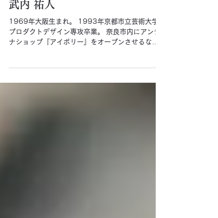
武内 祐人
1969年大阪生まれ。 1993年京都市立芸術大学
プロダクトデザイン専攻卒業。 奈良市内にアンテ
ナショップ『アイボリー』をオープンさせるな
ど、 現在奈良を拠点に作家活動を展開中。 全国各
地で個展を開催するほか、精力的にライブペイン
ティングも行い、...