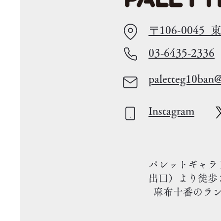
〒106-004
​03‐6435‐2336
paletteg10ban
Instagram
パレットギャラ
出口）より徒歩
麻布十番のラン