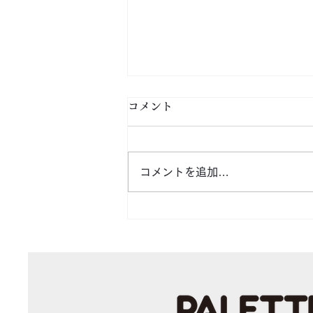
コメント
玉村豊男展Ⅺ
コメントを追加…