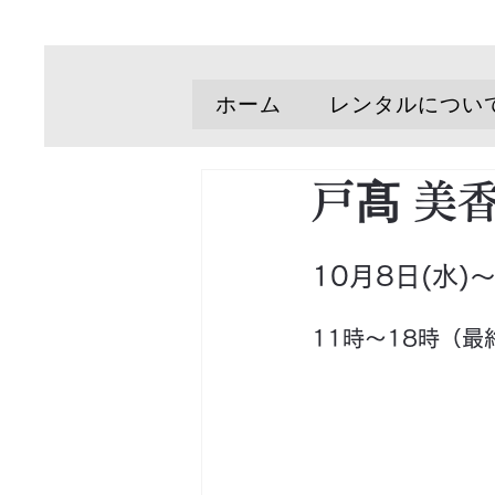
ホーム
レンタルについ
戸髙 美
10月8日(水)
11時〜18時（最