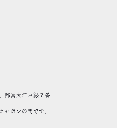
、
都営大江戸線７番
オセボンの間です。