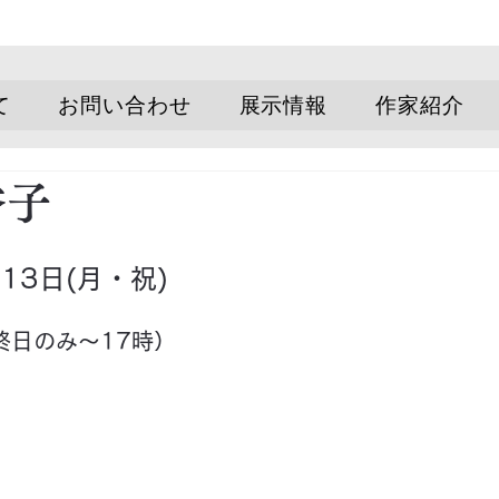
て
お問い合わせ
展示情報
作家紹介
香子
〜13日(月・祝)
終日のみ〜17時）