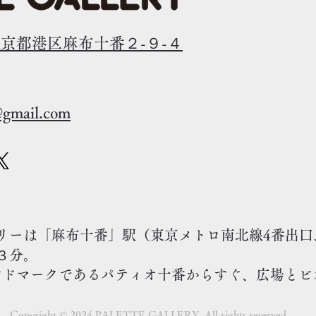
5 東京都港区麻布十番２-９-４
@gmail.com
リーは「麻布十番」駅（東京メトロ南北線4番出口
３分。
ドマークであるパティオ十番からすぐ、
広場とビ
Copyright © 2024 PALETTE GALLERY. All rights reserved.